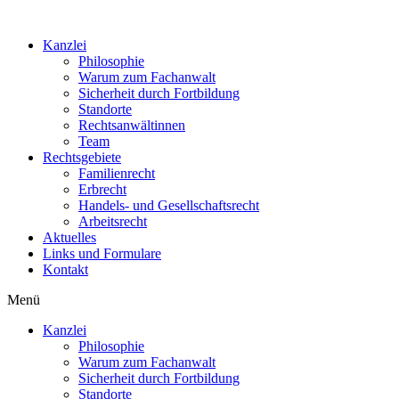
Kanzlei
Philosophie
Warum zum Fachanwalt
Sicherheit durch Fortbildung
Standorte
Rechtsanwältinnen
Team
Rechtsgebiete
Familienrecht
Erbrecht
Handels- und Gesellschaftsrecht
Arbeitsrecht
Aktuelles
Links und Formulare
Kontakt
Menü
Kanzlei
Philosophie
Warum zum Fachanwalt
Sicherheit durch Fortbildung
Standorte