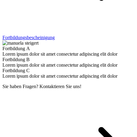
Fort­bil­dungs­bescheini­gung
Fort­bil­dung A
Lorem ipsum dolor sit amet con­secte­tur adip­isc­ing elit dolor
Fort­bil­dung B
Lorem ipsum dolor sit amet con­secte­tur adip­isc­ing elit dolor
Fort­bil­dung C
Lorem ipsum dolor sit amet con­secte­tur adip­isc­ing elit dolor
Sie haben Fragen? Kontaktieren Sie uns!