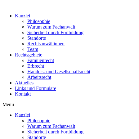
Kanzlei
Philosophie
Warum zum Fachanwalt
Sicherheit durch Fortbildung
Standorte
Rechtsanwältinnen
Team
Rechtsgebiete
Familienrecht
Erbrecht
Handels- und Gesellschaftsrecht
Arbeitsrecht
Aktuelles
Links und Formulare
Kontakt
Menü
Kanzlei
Philosophie
Warum zum Fachanwalt
Sicherheit durch Fortbildung
Standorte